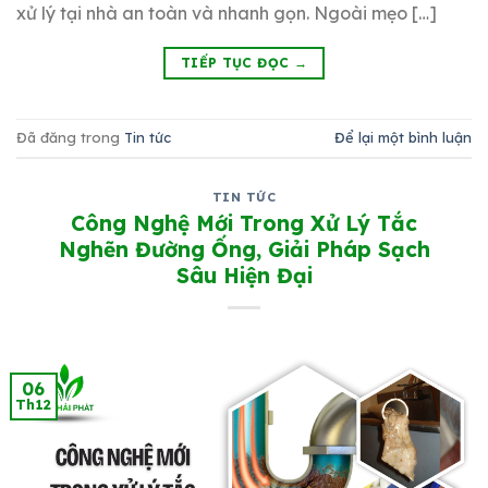
xử lý tại nhà an toàn và nhanh gọn. Ngoài mẹo […]
TIẾP TỤC ĐỌC
→
Đã đăng trong
Tin tức
Để lại một bình luận
TIN TỨC
Công Nghệ Mới Trong Xử Lý Tắc
Nghẽn Đường Ống, Giải Pháp Sạch
Sâu Hiện Đại
06
Th12