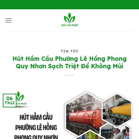
Chuyển
đến
nội
dung
TIN TỨC
Hút Hầm Cầu Phường Lê Hồng Phong
Quy Nhơn Sạch Triệt Để Không Mùi
06
Th12