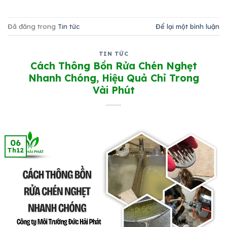
Đã đăng trong
Tin tức
Để lại một bình luận
TIN TỨC
Cách Thông Bồn Rửa Chén Nghẹt
Nhanh Chóng, Hiệu Quả Chỉ Trong
Vài Phút
06
Th12