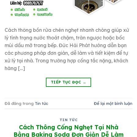
Cách thông bồn rửa chén nghẹt nhanh chóng giúp xử
lý tình trạng nước thoát chậm, tràn ngược hoặc bốc
mùi dầu mỡ trong bếp. Đức Hải Phát hướng dẫn bạn
các phương pháp đơn giản, dễ làm và tiết kiệm để tự
xử lý tại nhà. Trong trường hợp cống tắc nặng, khách
hàng […]
TIẾP TỤC ĐỌC
→
Đã đăng trong
Tin tức
Để lại một bình luận
TIN TỨC
Cách Thông Cống Nghẹt Tại Nhà
Bằng Baking Soda Đơn Giản Dễ Làm