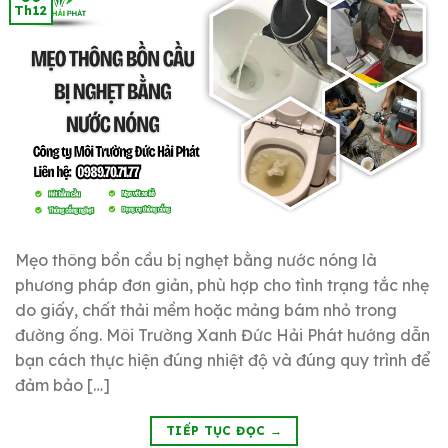
Th12
Mẹo thông bồn cầu bị nghẹt bằng nước nóng là
phương pháp đơn giản, phù hợp cho tình trạng tắc nhẹ
do giấy, chất thải mềm hoặc mảng bám nhỏ trong
đường ống. Môi Trường Xanh Đức Hải Phát hướng dẫn
bạn cách thực hiện đúng nhiệt độ và đúng quy trình để
đảm bảo […]
TIẾP TỤC ĐỌC
→