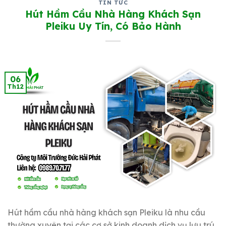
TIN TỨC
Hút Hầm Cầu Nhà Hàng Khách Sạn
Pleiku Uy Tín, Có Bảo Hành
06
Th12
Hút hầm cầu nhà hàng khách sạn Pleiku là nhu cầu
thường xuyên tại các cơ sở kinh doanh dịch vụ lưu trú