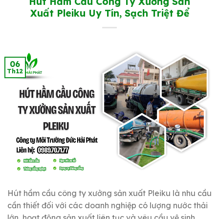
Hút Hầm Cầu Công Ty Xưởng Sản
Xuất Pleiku Uy Tín, Sạch Triệt Để
06
Th12
Hút hầm cầu công ty xưởng sản xuất Pleiku là nhu cầu
cần thiết đối với các doanh nghiệp có lượng nước thải
lớn, hoạt động sản xuất liên tục và yêu cầu vệ sinh