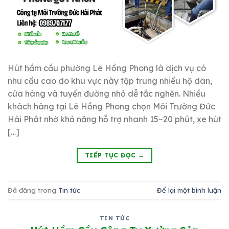
Hút hầm cầu phường Lê Hồng Phong là dịch vụ có
nhu cầu cao do khu vực này tập trung nhiều hộ dân,
cửa hàng và tuyến đường nhỏ dễ tắc nghẽn. Nhiều
khách hàng tại Lê Hồng Phong chọn Môi Trường Đức
Hải Phát nhờ khả năng hỗ trợ nhanh 15–20 phút, xe hút
[…]
TIẾP TỤC ĐỌC
→
Đã đăng trong
Tin tức
Để lại một bình luận
TIN TỨC