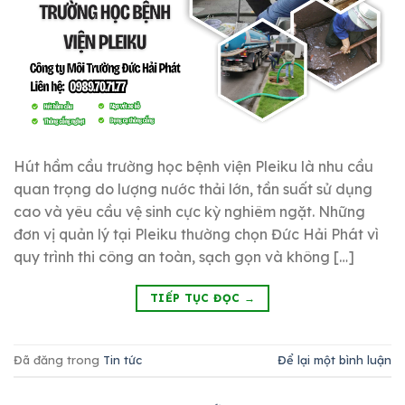
Hút hầm cầu trường học bệnh viện Pleiku là nhu cầu
quan trọng do lượng nước thải lớn, tần suất sử dụng
cao và yêu cầu vệ sinh cực kỳ nghiêm ngặt. Những
đơn vị quản lý tại Pleiku thường chọn Đức Hải Phát vì
quy trình thi công an toàn, sạch gọn và không […]
TIẾP TỤC ĐỌC
→
Đã đăng trong
Tin tức
Để lại một bình luận