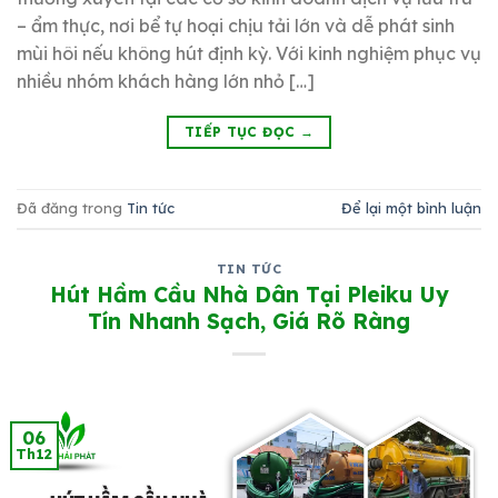
– ẩm thực, nơi bể tự hoại chịu tải lớn và dễ phát sinh
mùi hôi nếu không hút định kỳ. Với kinh nghiệm phục vụ
nhiều nhóm khách hàng lớn nhỏ […]
TIẾP TỤC ĐỌC
→
Đã đăng trong
Tin tức
Để lại một bình luận
TIN TỨC
Hút Hầm Cầu Nhà Dân Tại Pleiku Uy
Tín Nhanh Sạch, Giá Rõ Ràng
06
Th12