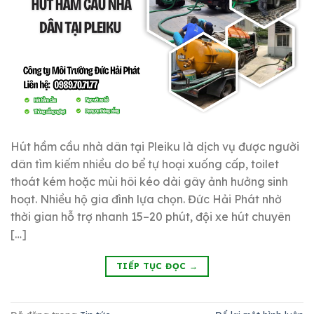
Hút hầm cầu nhà dân tại Pleiku là dịch vụ được người
dân tìm kiếm nhiều do bể tự hoại xuống cấp, toilet
thoát kém hoặc mùi hôi kéo dài gây ảnh hưởng sinh
hoạt. Nhiều hộ gia đình lựa chọn. Đức Hải Phát nhờ
thời gian hỗ trợ nhanh 15–20 phút, đội xe hút chuyên
[…]
TIẾP TỤC ĐỌC
→