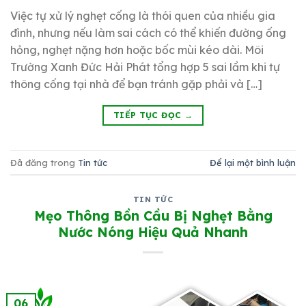
Việc tự xử lý nghẹt cống là thói quen của nhiều gia
đình, nhưng nếu làm sai cách có thể khiến đường ống
hỏng, nghẹt nặng hơn hoặc bốc mùi kéo dài. Môi
Trường Xanh Đức Hải Phát tổng hợp 5 sai lầm khi tự
thông cống tại nhà để bạn tránh gặp phải và […]
TIẾP TỤC ĐỌC
→
Đã đăng trong
Tin tức
Để lại một bình luận
TIN TỨC
Mẹo Thông Bồn Cầu Bị Nghẹt Bằng
Nước Nóng Hiệu Quả Nhanh
06