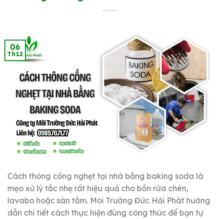
06
Th12
Cách thông cống nghẹt tại nhà bằng baking soda là
mẹo xử lý tắc nhẹ rất hiệu quả cho bồn rửa chén,
lavabo hoặc sàn tắm. Môi Trường Đức Hải Phát hướng
dẫn chi tiết cách thực hiện đúng công thức để bạn tự