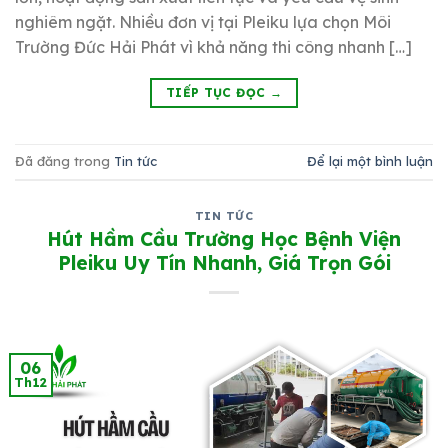
nghiêm ngặt. Nhiều đơn vị tại Pleiku lựa chọn Môi
Trường Đức Hải Phát vì khả năng thi công nhanh […]
TIẾP TỤC ĐỌC
→
Đã đăng trong
Tin tức
Để lại một bình luận
TIN TỨC
Hút Hầm Cầu Trường Học Bệnh Viện
Pleiku Uy Tín Nhanh, Giá Trọn Gói
06
Th12