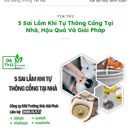
Đã đăng trong
Tin tức
Để lại một bình luận
TIN TỨC
5 Sai Lầm Khi Tự Thông Cống Tại
Nhà, Hậu Quả Và Giải Pháp
06
Th12