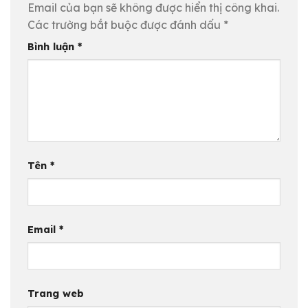
Email của bạn sẽ không được hiển thị công khai.
Các trường bắt buộc được đánh dấu
*
Bình luận
*
Tên
*
Email
*
Trang web