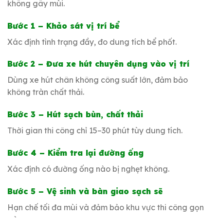
không gây mùi.
Bước 1 – Khảo sát vị trí bể
Xác định tình trạng đầy, đo dung tích bể phốt.
Bước 2 – Đưa xe hút chuyên dụng vào vị trí
Dùng xe hút chân không công suất lớn, đảm bảo
không tràn chất thải.
Bước 3 – Hút sạch bùn, chất thải
Thời gian thi công chỉ 15–30 phút tùy dung tích.
Bước 4 – Kiểm tra lại đường ống
Xác định có đường ống nào bị nghẹt không.
Bước 5 – Vệ sinh và bàn giao sạch sẽ
Hạn chế tối đa mùi và đảm bảo khu vực thi công gọn