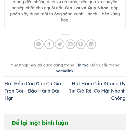
mang đến những dịch vụ an toàn, hiệu quả và chuyên
nghiệp nhất cho người dân
Gia Lai và Quy Nhơn
, góp
phần xây dựng môi trường sống xanh – sạch – bền vững
hơn.
Mục nhập này đã được đăng trong
Tin tức
. Đánh dấu trang
permalink
.
Hút Hầm Cầu Đức Cơ Giá
Hút Hầm Cầu Kbang Uy
Trọn Gói – Bảo Hành Dài
Tín Giá Rẻ, Có Mặt Nhanh
Hạn
Chóng
Để lại một bình luận