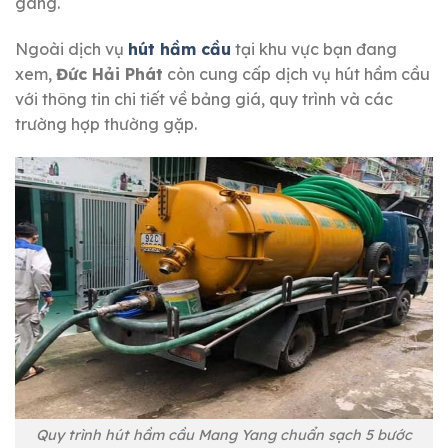
gàng.
Ngoài dịch vụ
hút hầm cầu
tại khu vực bạn đang
xem,
Đức Hải Phát
còn cung cấp dịch vụ hút hầm cầu
với thông tin chi tiết về bảng giá, quy trình và các
trường hợp thường gặp.
Quy trình hút hầm cầu Mang Yang chuẩn sạch 5 bước