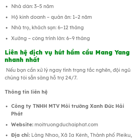
Nhà dân: 3–5 năm
Hộ kinh doanh – quán ăn: 1–2 năm
Nhà trọ, khách sạn: 6–12 tháng
Xưởng – công trình lớn: 6–9 tháng
Liên hệ dịch vụ hút hầm cầu Mang Yang
nhanh nhất
Nếu bạn cần xử lý ngay tình trạng tắc nghẽn, đội ngũ
chúng tôi sẵn sàng hỗ trợ 24/7.
Thông tin liên hệ
Công ty TNHH MTV Môi trường Xanh Đức Hải
Phát
Website:
moitruongduchaiphat.com
Địa chỉ:
Làng Nhao, Xã Ia Kênh, Thành phố Pleiku,