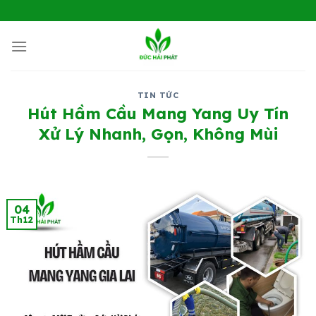
Chuyển
đến
nội
dung
TIN TỨC
Hút Hầm Cầu Mang Yang Uy Tín
Xử Lý Nhanh, Gọn, Không Mùi
04
Th12