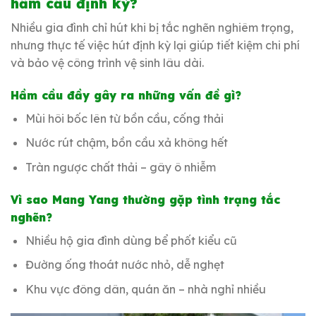
hầm cầu định kỳ?
Nhiều gia đình chỉ hút khi bị tắc nghẽn nghiêm trọng,
nhưng thực tế việc hút định kỳ lại giúp tiết kiệm chi phí
và bảo vệ công trình vệ sinh lâu dài.
Hầm cầu đầy gây ra những vấn đề gì?
Mùi hôi bốc lên từ bồn cầu, cống thải
Nước rút chậm, bồn cầu xả không hết
Tràn ngược chất thải – gây ô nhiễm
Vì sao Mang Yang thường gặp tình trạng tắc
nghẽn?
Nhiều hộ gia đình dùng bể phốt kiểu cũ
Đường ống thoát nước nhỏ, dễ nghẹt
Khu vực đông dân, quán ăn – nhà nghỉ nhiều