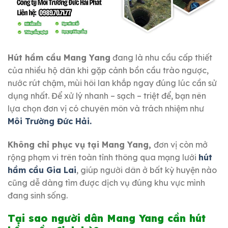
Hút hầm cầu Mang Yang
đang là nhu cầu cấp thiết
của nhiều hộ dân khi gặp cảnh bồn cầu trào ngược,
nước rút chậm, mùi hôi lan khắp ngay đúng lúc cần sử
dụng nhất. Để xử lý nhanh – sạch – triệt để, bạn nên
lựa chọn đơn vị có chuyên môn và trách nhiệm như
Môi Trường Đức Hải.
Không chỉ phục vụ tại Mang Yang,
đơn vị còn mở
rộng phạm vi trên toàn tỉnh thông qua mạng lưới
hút
hầm cầu Gia Lai
, giúp người dân ở bất kỳ huyện nào
cũng dễ dàng tìm được dịch vụ đúng khu vực mình
đang sinh sống.
Tại sao người dân Mang Yang cần hút