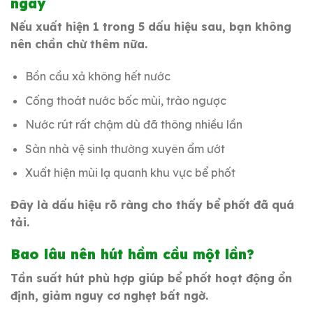
ngay
Nếu xuất hiện 1 trong 5 dấu hiệu sau, bạn không
nên chần chừ thêm nữa.
Bồn cầu xả không hết nước
Cống thoát nước bốc mùi, trào ngược
Nước rút rất chậm dù đã thông nhiều lần
Sàn nhà vệ sinh thường xuyên ẩm ướt
Xuất hiện mùi lạ quanh khu vực bể phốt
Đây là dấu hiệu rõ ràng cho thấy bể phốt đã quá
tải.
Bao lâu nên hút hầm cầu một lần?
Tần suất hút phù hợp giúp bể phốt hoạt động ổn
định, giảm nguy cơ nghẹt bất ngờ.