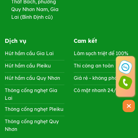
Thất Bách, phường
Quy Nhơn Nam, Gia
Lai (Bình Định cũ)
Dịch vụ
Cam kết
Hút hầm cầu Gia Lai
Làm sạch triệt để 100%
Hút hầm cầu Pleiku
Thi công an toàn
Hút hầm cầu Quy Nhơn
Giá rẻ - không phát sinh
Thông cống nghẹt Gia
Có mặt nhanh 24/7
Lai
Thông cống nghẹt Pleiku
Thông cống nghẹt Quy
Nhơn