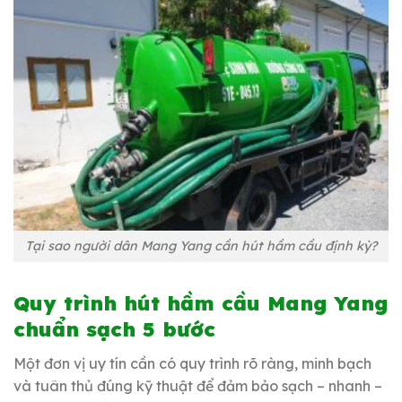
Tại sao người dân Mang Yang cần hút hầm cầu định kỳ?
Quy trình hút hầm cầu Mang Yang
chuẩn sạch 5 bước
Một đơn vị uy tín cần có quy trình rõ ràng, minh bạch
và tuân thủ đúng kỹ thuật để đảm bảo sạch – nhanh –