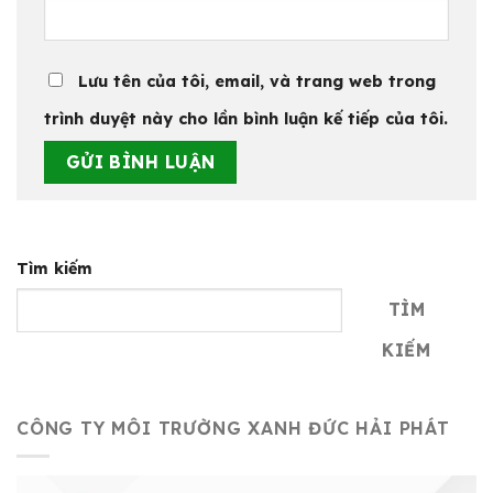
Lưu tên của tôi, email, và trang web trong
trình duyệt này cho lần bình luận kế tiếp của tôi.
Tìm kiếm
TÌM
KIẾM
CÔNG TY MÔI TRƯỜNG XANH ĐỨC HẢI PHÁT