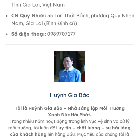
Tỉnh Gia Lai, Việt Nam
CN Quy Nhơn:
55 Tôn Thất Bách, phường Quy Nhơn
Nam, Gia Lai (Bình Định cũ)
Số điện thoại:
0989707177
Huỳnh Gia Bảo
Tôi là Huỳnh Gia Bảo – Nhà sáng lập Môi Trường
Xanh Đức Hải Phát.
Trong nhiều năm hoạt động trong lĩnh vực vệ sinh và xử lý
môi trường, tôi luôn đặt
uy tín – chất lượng – sự hài lòng
của khách hàng
lên hàng đầu. Mục tiêu của chúng tôi là