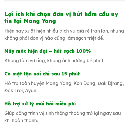
Lợi ích khi chọn đơn vị hút hầm cầu uy
tín tại Mang Yan
g
Hiện nay xuất hiện nhiều dịch vụ giá rẻ tràn lan, nhưng
không phải đơn vị nào cũng làm sạch triệt để.
Máy móc hiện đại – hút sạch 100%
Không làm vỡ ống, không ảnh hưởng bể phốt.
Có mặt tận nơi chỉ sau 15 phút
Hỗ trợ toàn huyện Mang Yang: Kon Dơng, Đăk Djrăng,
Đăk Trôi, Ayun,…
Hỗ trợ xử lý mùi hôi miễn phí
Giúp công trình vệ sinh thông thoáng trở lại ngay sau
khi hoàn thành.