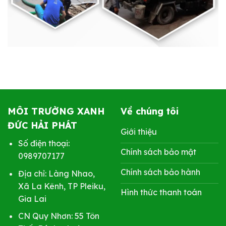
MÔI TRƯỜNG XANH
Về chúng tôi
ĐỨC HẢI PHÁT
Giới thiệu
Số điện thoại:
Chính sách bảo mật
0989707177
Chính sách bảo hành
Địa chỉ: Làng Nhao,
Xã La Kênh, TP Pleiku,
Hình thức thanh toán
Gia Lai
CN Quy Nhơn: 55 Tôn