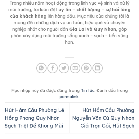
Trong nhiều năm hoạt động trong lĩnh vực vệ sinh và xử lý
môi trường, tôi luôn đặt
uy tín – chất lượng – sự hài lòng
của khách hàng
lên hàng đầu. Mục tiêu của chúng tôi là
mang đến những dịch vụ an toàn, hiệu quả và chuyên
nghiệp nhất cho người dân
Gia Lai và Quy Nhơn
, góp
phần xây dựng môi trường sống xanh – sạch – bền vững
hơn.
Mục nhập này đã được đăng trong
Tin tức
. Đánh dấu trang
permalink
.
Hút Hầm Cầu Phường Lê
Hút Hầm Cầu Phường
Hồng Phong Quy Nhơn
Nguyễn Văn Cừ Quy Nhơn
Sạch Triệt Để Không Mùi
Giá Trọn Gói, Hút Sạch