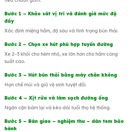
tiêu chuẩn gồm:
Bước 1 – Khảo sát vị trí và đánh giá mức độ
đầy
Xác định miệng hầm, độ sâu và tình trạng bùn thải.
Bước 2 – Chọn xe hút phù hợp tuyến đường
Xe 2–3 khối cho hẻm nhỏ, xe lớn hơn cho hầm công
suất cao.
Bước 3 – Hút bùn thải bằng máy chân không
Hạn chế mùi và giữ vệ sinh tuyệt đối.
Bước 4 – Xịt rửa và làm sạch đường ống
Ngăn cặn bám lại và kéo dài tuổi thọ hệ thống.
Bước 5 – Bàn giao – nghiệm thu – dán tem bảo
hành