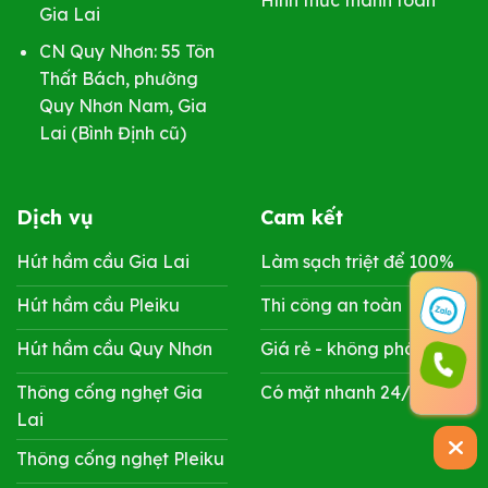
Gia Lai
CN Quy Nhơn: 55 Tôn
Thất Bách, phường
Quy Nhơn Nam, Gia
Lai (Bình Định cũ)
Dịch vụ
Cam kết
Hút hầm cầu Gia Lai
Làm sạch triệt để 100%
Hút hầm cầu Pleiku
Thi công an toàn
Hút hầm cầu Quy Nhơn
Giá rẻ - không phát sinh
Thông cống nghẹt Gia
Có mặt nhanh 24/7
Lai
Thông cống nghẹt Pleiku