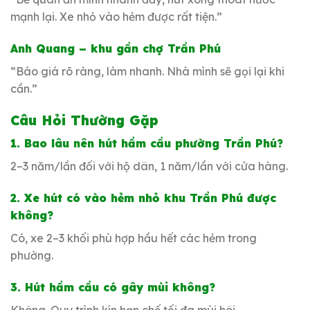
mạnh lại. Xe nhỏ vào hẻm được rất tiện.”
Anh Quang – khu gần chợ Trần Phú
“Báo giá rõ ràng, làm nhanh. Nhà mình sẽ gọi lại khi
cần.”
Câu Hỏi Thường Gặp
1. Bao lâu nên hút hầm cầu phường Trần Phú?
2–3 năm/lần đối với hộ dân, 1 năm/lần với cửa hàng.
2. Xe hút có vào hẻm nhỏ khu Trần Phú được
không?
Có, xe 2–3 khối phù hợp hầu hết các hẻm trong
phường.
3. Hút hầm cầu có gây mùi không?