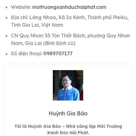
Website:
moitruongxanhduchaiphat.com
Địa chỉ: Làng Nhao, Xã Ia Kênh, Thành phố Pleiku,
Tỉnh Gia Lai, Việt Nam
CN Quy Nhơn: 55 Tôn Thất Bách, phường Quy Nhơn
Nam, Gia Lai (Bình Định cũ)
Số điện thoại:
0989707177
Huỳnh Gia Bảo
Tôi là Huỳnh Gia Bảo – Nhà sáng lập Môi Trường
Xanh Đức Hải Phát.