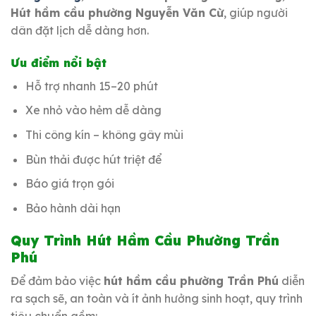
Hút hầm cầu phường Nguyễn Văn Cừ
, giúp người
dân đặt lịch dễ dàng hơn.
Ưu điểm nổi bật
Hỗ trợ nhanh 15–20 phút
Xe nhỏ vào hẻm dễ dàng
Thi công kín – không gây mùi
Bùn thải được hút triệt để
Báo giá trọn gói
Bảo hành dài hạn
Quy Trình Hút Hầm Cầu Phường Trần
Phú
Để đảm bảo việc
hút hầm cầu phường Trần Phú
diễn
ra sạch sẽ, an toàn và ít ảnh hưởng sinh hoạt, quy trình