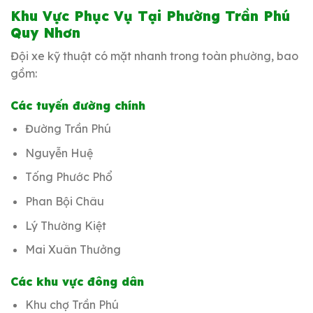
Khu Vực Phục Vụ Tại Phường Trần Phú
Quy Nhơn
Đội xe kỹ thuật có mặt nhanh trong toàn phường, bao
gồm:
Các tuyến đường chính
Đường Trần Phú
Nguyễn Huệ
Tống Phước Phổ
Phan Bội Châu
Lý Thường Kiệt
Mai Xuân Thưởng
Các khu vực đông dân
Khu chợ Trần Phú