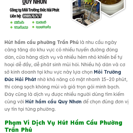
Hút hầm cầu phường Trần Phú
là nhu cầu ngày
càng tăng do khu vực có nhiều tuyến đường đông
dân, cửa hàng dịch vụ và nhiều hẻm nhỏ khiến bể tự
hoại dễ đầy, dễ phát sinh mùi hôi. Nhiều hộ dân và cơ
sở kinh doanh tại khu vực này lựa chọn
Môi Trường
Đức Hải Phát
nhờ khả năng có mặt nhanh 15–20 phút,
thi công sạch không mùi và giá trọn gói minh bạch.
Đây cũng là dịch vụ được nhiều người dùng tìm kiếm
cùng với
Hút hầm cầu Quy Nhơn
để chọn đúng đơn vị
uy tín tại từng phường.
Phạm Vi Dịch Vụ Hút Hầm Cầu Phường
Trần Phú