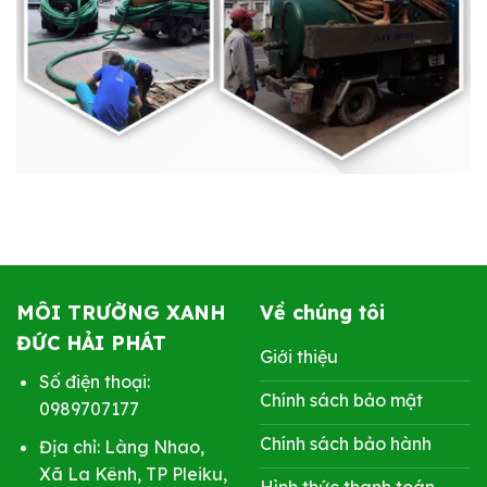
MÔI TRƯỜNG XANH
Về chúng tôi
ĐỨC HẢI PHÁT
Giới thiệu
Số điện thoại:
Chính sách bảo mật
0989707177
Chính sách bảo hành
Địa chỉ: Làng Nhao,
Xã La Kênh, TP Pleiku,
Hình thức thanh toán