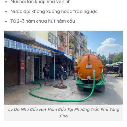
Mùi hôi lan khắp nhà vệ sinh
Nước dội không xuống hoặc trào ngược
Từ 2–3 năm chưa hút hầm cầu
Lý Do Nhu Cầu Hút Hầm Cầu Tại Phường Trần Phú Tăng
Cao