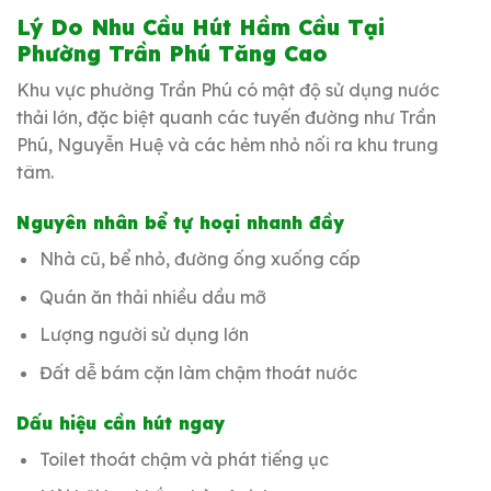
Lý Do Nhu Cầu Hút Hầm Cầu Tại
Phường Trần Phú Tăng Cao
Khu vực phường Trần Phú có mật độ sử dụng nước
thải lớn, đặc biệt quanh các tuyến đường như Trần
Phú, Nguyễn Huệ và các hẻm nhỏ nối ra khu trung
tâm.
Nguyên nhân bể tự hoại nhanh đầy
Nhà cũ, bể nhỏ, đường ống xuống cấp
Quán ăn thải nhiều dầu mỡ
Lượng người sử dụng lớn
Đất dễ bám cặn làm chậm thoát nước
Dấu hiệu cần hút ngay
Toilet thoát chậm và phát tiếng ục