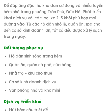
Để đáp ứng đặc thù khu dân cư đông và nhiều tuyến
hẻm nhỏ trong phường Trần Phú, Đức Hải Phát triển
khai dịch vụ với các loại xe 2–5 khối phù hợp mọi
đường vào. Từ các hộ dân nhỏ lẻ, quán ăn, spa cho
đến cơ sở kinh doanh lớn, tất cả đều được xử lý sạch
trong ngày.
Đối tượng phục vụ
Hộ dân sinh sống trong hẻm
Quán ăn, quán cà phê, cửa hàng
Nhà trọ – khu cho thuê
Cơ sở kinh doanh dịch vụ
Văn phòng nhỏ và kho mini
Dịch vụ triển khai
Hút hầm cầu triệt để