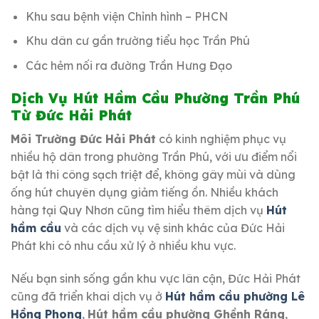
Khu sau bệnh viện Chỉnh hình – PHCN
Khu dân cư gần trường tiểu học Trần Phú
Các hẻm nối ra đường Trần Hưng Đạo
Dịch Vụ Hút Hầm Cầu Phường Trần Phú
Từ Đức Hải Phát
Môi Trường Đức Hải Phát
có kinh nghiệm phục vụ
nhiều hộ dân trong phường Trần Phú, với ưu điểm nổi
bật là thi công sạch triệt để, không gây mùi và dùng
ống hút chuyên dụng giảm tiếng ồn. Nhiều khách
hàng tại Quy Nhơn cũng tìm hiểu thêm dịch vụ
Hút
hầm cầu
và các dịch vụ vệ sinh khác của Đức Hải
Phát khi có nhu cầu xử lý ở nhiều khu vực.
Nếu bạn sinh sống gần khu vực lân cận, Đức Hải Phát
cũng đã triển khai dịch vụ ở
Hút hầm cầu phường Lê
Hồng Phong
,
Hút hầm cầu phường Ghềnh Ráng
,