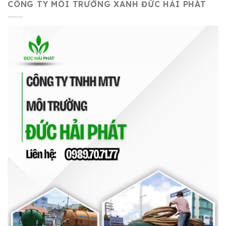
CÔNG TY MÔI TRƯỜNG XANH ĐỨC HẢI PHÁT