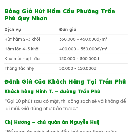
Bảng Giá Hút Hầm Cầu Phường Trần
Phú Quy Nhơn
Dịch vụ
Đơn giá
Hút hầm 2–3 khối
350.000 – 450.000đ/m³
Hầm lớn 4–5 khối
400.000 – 550.000đ/m³
Khử mùi – xịt rửa
150.000 – 300.000đ
Thông tắc nhẹ
50.000 – 150.000đ
Đánh Giá Của Khách Hàng Tại Trần Phú
Khách hàng Minh T. – đường Trần Phú
“Gọi 10 phút sau có mặt, thi công sạch sẽ và không để
lại mùi. Giá đúng như báo trước.”
Chị Hương – chủ quán ăn Nguyễn Huệ
“Bể quán ăn mình nhanh đầy, hút xong thoát nước