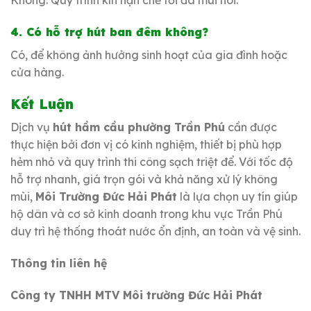
Không. Quy trình kín hạn chế tối đa mùi hôi.
4. Có hỗ trợ hút ban đêm không?
Có, để không ảnh hưởng sinh hoạt của gia đình hoặc
cửa hàng.
Kết Luận
Dịch vụ
hút hầm cầu phường Trần Phú
cần được
thực hiện bởi đơn vị có kinh nghiệm, thiết bị phù hợp
hẻm nhỏ và quy trình thi công sạch triệt để. Với tốc độ
hỗ trợ nhanh, giá trọn gói và khả năng xử lý không
mùi,
Môi Trường Đức Hải Phát
là lựa chọn uy tín giúp
hộ dân và cơ sở kinh doanh trong khu vực Trần Phú
duy trì hệ thống thoát nước ổn định, an toàn và vệ sinh.
Thông tin liên hệ
Công ty TNHH MTV Môi trường Đức Hải Phát