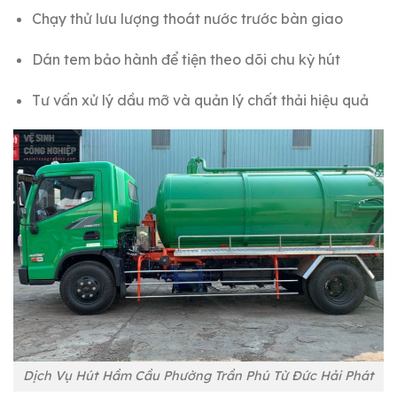
Chạy thử lưu lượng thoát nước trước bàn giao
Dán tem bảo hành để tiện theo dõi chu kỳ hút
Tư vấn xử lý dầu mỡ và quản lý chất thải hiệu quả
Dịch Vụ Hút Hầm Cầu Phường Trần Phú Từ Đức Hải Phát