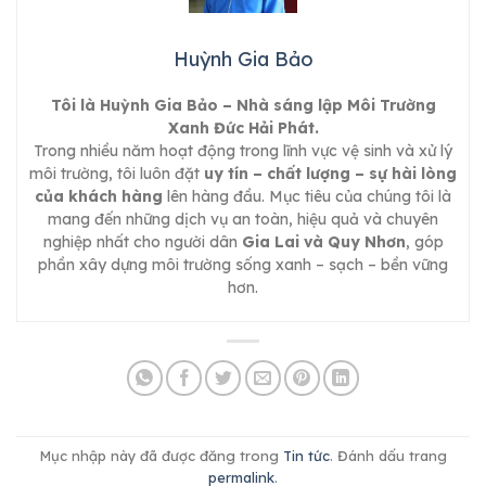
Huỳnh Gia Bảo
Tôi là Huỳnh Gia Bảo – Nhà sáng lập Môi Trường
Xanh Đức Hải Phát.
Trong nhiều năm hoạt động trong lĩnh vực vệ sinh và xử lý
môi trường, tôi luôn đặt
uy tín – chất lượng – sự hài lòng
của khách hàng
lên hàng đầu. Mục tiêu của chúng tôi là
mang đến những dịch vụ an toàn, hiệu quả và chuyên
nghiệp nhất cho người dân
Gia Lai và Quy Nhơn
, góp
phần xây dựng môi trường sống xanh – sạch – bền vững
hơn.
Mục nhập này đã được đăng trong
Tin tức
. Đánh dấu trang
permalink
.