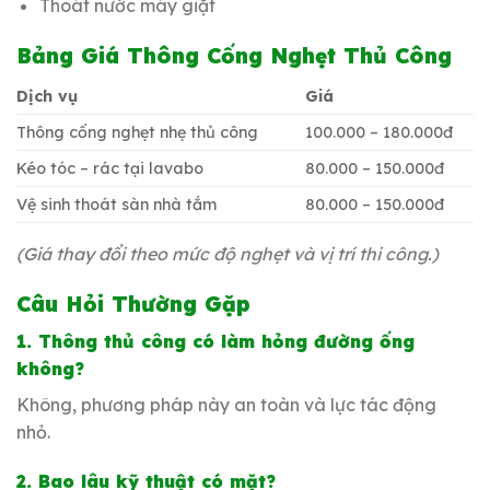
Thoát nước máy giặt
Bảng Giá Thông Cống Nghẹt Thủ Công
Dịch vụ
Giá
Thông cống nghẹt nhẹ thủ công
100.000 – 180.000đ
Kéo tóc – rác tại lavabo
80.000 – 150.000đ
Vệ sinh thoát sàn nhà tắm
80.000 – 150.000đ
(Giá thay đổi theo mức độ nghẹt và vị trí thi công.)
Câu Hỏi Thường Gặp
1. Thông thủ công có làm hỏng đường ống
không?
Không, phương pháp này an toàn và lực tác động
nhỏ.
2. Bao lâu kỹ thuật có mặt?