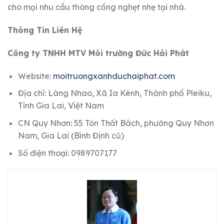
cho mọi nhu cầu thông cống nghẹt nhẹ tại nhà.
Thông Tin Liên Hệ
Công ty TNHH MTV Môi trường Đức Hải Phát
Website:
moitruongxanhduchaiphat.com
Địa chỉ: Làng Nhao, Xã Ia Kênh, Thành phố Pleiku,
Tỉnh Gia Lai, Việt Nam
CN Quy Nhơn: 55 Tôn Thất Bách, phường Quy Nhơn
Nam, Gia Lai (Bình Định cũ)
Số điện thoại: 0989707177