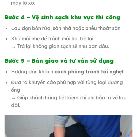
máy lò xo.
Bước 4 – Vệ sinh sạch khu vực thi công
Lau dọn bồn rửa, sàn nhà hoặc phễu thoát sàn
Khử mùi nhẹ để tránh mùi hôi trở lại
→ Trả lại không gian sạch sẽ như ban đầu.
Bước 5 – Bàn giao và tư vấn sử dụng
Hướng dẫn khách
cách phòng tránh tái nghẹt
Đưa ra khuyến cáo phù hợp với từng loại đường
ống
→ Giúp khách hàng tiết kiệm chi phí bảo trì về lâu
dài.