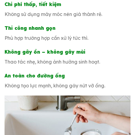
Chi phí thấp, tiết kiệm
Không sử dụng máy móc nên giá thành rẻ.
Thi công nhanh gọn
Phù hợp trường hợp cần xử lý tức thì.
Không gây ồn – không gây mùi
Thao tác nhẹ, không ảnh hưởng sinh hoạt.
An toàn cho đường ống
Không tạo lực mạnh, không gây nứt vỡ ống.