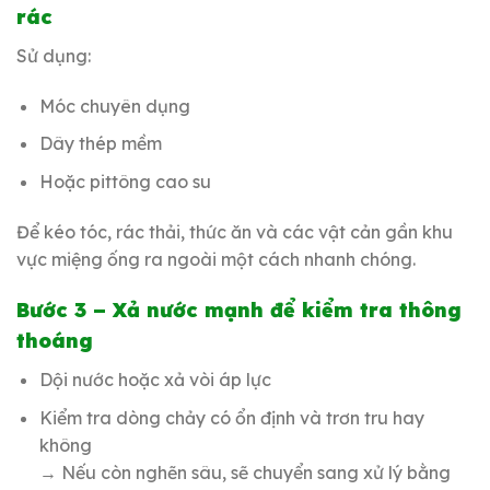
rác
Sử dụng:
Móc chuyên dụng
Dây thép mềm
Hoặc pittông cao su
Để kéo tóc, rác thải, thức ăn và các vật cản gần khu
vực miệng ống ra ngoài một cách nhanh chóng.
Bước 3 – Xả nước mạnh để kiểm tra thông
thoáng
Dội nước hoặc xả vòi áp lực
Kiểm tra dòng chảy có ổn định và trơn tru hay
không
→ Nếu còn nghẽn sâu, sẽ chuyển sang xử lý bằng