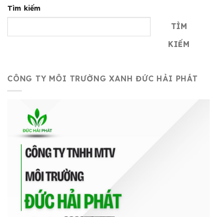
Tìm kiếm
TÌM
KIẾM
CÔNG TY MÔI TRƯỜNG XANH ĐỨC HẢI PHÁT