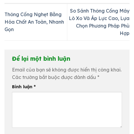
So Sánh Thông Cống Máy
Thông Cống Nghẹt Bằng
Lò Xo Và Áp Lực Cao, Lựa
Hóa Chất An Toàn, Nhanh
Chọn Phương Pháp Phù
Gọn
Hợp
Để lại một bình luận
Email của bạn sẽ không được hiển thị công khai.
Các trường bắt buộc được đánh dấu
*
Bình luận
*