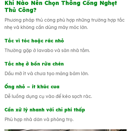
Khi Nào Nên Chọn Thông Cống Nghẹt
Thủ Công?
Phương pháp thủ công phù hợp những trường hợp tắc
nhẹ và không cần dùng máy móc lớn.
Tắc vì tóc hoặc rác nhỏ
Thường gặp ở lavabo và sàn nhà tắm.
Tắc nhẹ ở bồn rửa chén
Dầu mỡ ít và chưa tạo mảng bám lớn.
Ống nhỏ – ít khúc cua
Dễ luồng dụng cụ vào để kéo sạch rác.
Cần xử lý nhanh với chi phí thấp
Phù hợp nhà dân và phòng trọ.