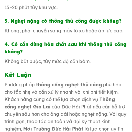
15–20 phút tùy khu vực.
3. Nghẹt nặng có thông thủ công được không?
Không, phải chuyển sang máy lò xo hoặc áp lực cao.
4. Có cần dùng hóa chất sau khi thông thủ công
không?
Không bắt buộc, tùy mức độ cặn bám.
Kết Luận
Phương pháp
thông cống nghẹt thủ công
phù hợp
cho tắc nhẹ và cần xử lý nhanh với chi phí tiết kiệm.
Khách hàng cũng có thể lựa chọn dịch vụ
Thông
cống nghẹt Gia Lai
của Đức Hải Phát nếu cần hỗ trợ
chuyên sâu hơn cho ống dài hoặc nghẹt nặng. Với quy
trình gọn, thao tác an toàn và đội kỹ thuật kinh
nghiệm,
Môi Trường Đức Hải Phát
là lựa chọn uy tín