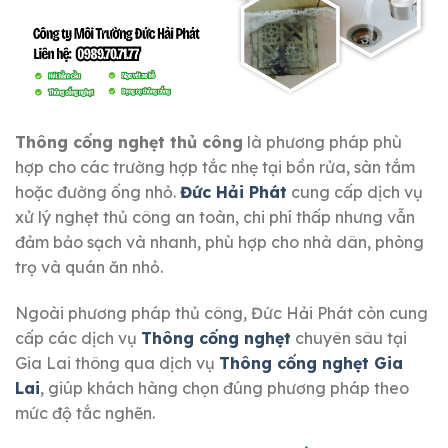
Thông cống nghẹt thủ công
là phương pháp phù
hợp cho các trường hợp tắc nhẹ tại bồn rửa, sàn tắm
hoặc đường ống nhỏ.
Đức Hải Phát
cung cấp dịch vụ
xử lý nghẹt thủ công an toàn, chi phí thấp nhưng vẫn
đảm bảo sạch và nhanh, phù hợp cho nhà dân, phòng
trọ và quán ăn nhỏ.
Ngoài phương pháp thủ công, Đức Hải Phát còn cung
cấp các dịch vụ
Thông cống nghẹt
chuyên sâu tại
Gia Lai thông qua dịch vụ
Thông cống nghẹt Gia
Lai
, giúp khách hàng chọn đúng phương pháp theo
mức độ tắc nghẽn.