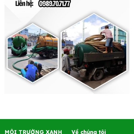
MÔI TRƯỜNG XANH
Về chúng tôi