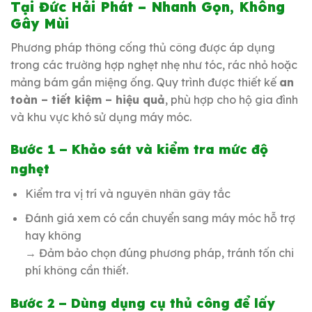
Tại Đức Hải Phát – Nhanh Gọn, Không
Gây Mùi
Phương pháp thông cống thủ công được áp dụng
trong các trường hợp nghẹt nhẹ như tóc, rác nhỏ hoặc
mảng bám gần miệng ống. Quy trình được thiết kế
an
toàn – tiết kiệm – hiệu quả
, phù hợp cho hộ gia đình
và khu vực khó sử dụng máy móc.
Bước 1 – Khảo sát và kiểm tra mức độ
nghẹt
Kiểm tra vị trí và nguyên nhân gây tắc
Đánh giá xem có cần chuyển sang máy móc hỗ trợ
hay không
→ Đảm bảo chọn đúng phương pháp, tránh tốn chi
phí không cần thiết.
Bước 2 – Dùng dụng cụ thủ công để lấy