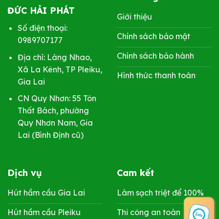
ĐỨC HẢI PHÁT
Giới thiệu
Số điện thoại:
Chính sách bảo mật
0989707177
Chính sách bảo hành
Địa chỉ: Làng Nhao,
Xã La Kênh, TP Pleiku,
Hình thức thanh toán
Gia Lai
CN Quy Nhơn: 55 Tôn
Thất Bách, phường
Quy Nhơn Nam, Gia
Lai (Bình Định cũ)
Dịch vụ
Cam kết
Hút hầm cầu Gia Lai
Làm sạch triệt để 100%
Hút hầm cầu Pleiku
Thi công an toàn